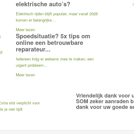
elektrische auto’s?
Elektrisch rijden blijft populair, maar vanaf 2026
komen er belangrijke…
Meer lezen
n
Spoedsituatie? 5x tips om
online een betrouwbare
reparateur...
d!
Iedereen krijg er weleens mee te maken; een
urgent probleem…
Meer lezen
Vriendelijk dank voor 
SOM zeker aanraden bi
Extra slot verplicht voor
dank voor uw goede s
 je niet rijdt