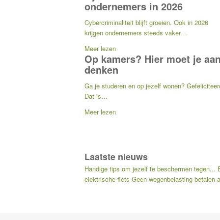
ondernemers in 2026
Cybercriminaliteit blijft groeien. Ook in 2026
krijgen ondernemers steeds vaker…
Meer lezen
Op kamers? Hier moet je aa
denken
Ga je studeren en op jezelf wonen? Gefeliciteer
Dat is…
Meer lezen
Laatste nieuws
Handige tips om jezelf te beschermen tegen...
elektrische fiets
Geen wegenbelasting betalen als