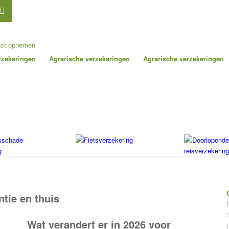
act opnemen
erzekeringen
Agrarische verzekeringen
Agrarische verzekeringen
sschade
Fietsverzekering
Doorlopende
g
reisverzekering
tie en thuis
Wat verandert er in 2026 voor