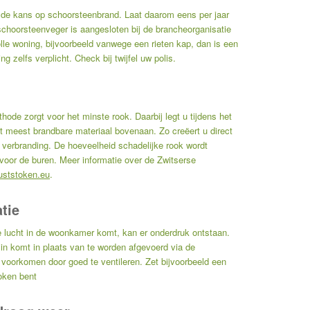
de kans op schoorsteenbrand. Laat daarom eens per jaar
choorsteenveger is aangesloten bij de brancheorganisatie
volle woning, bijvoorbeeld vanwege een rieten kap, dan is een
zelfs verplicht. Check bij twijfel uw polis.
ode zorgt voor het minste rook. Daarbij legt u tijdens het
 meest brandbare materiaal bovenaan. Zo creëert u direct
ge verbranding. De hoeveelheid schadelijke rook wordt
 voor de buren. Meer informatie over de Zwitserse
uststoken.eu
.
tie
se lucht in de woonkamer komt, kan er onderdruk ontstaan.
 in komt in plaats van te worden afgevoerd via de
 voorkomen door goed te ventileren. Zet bijvoorbeeld een
token bent