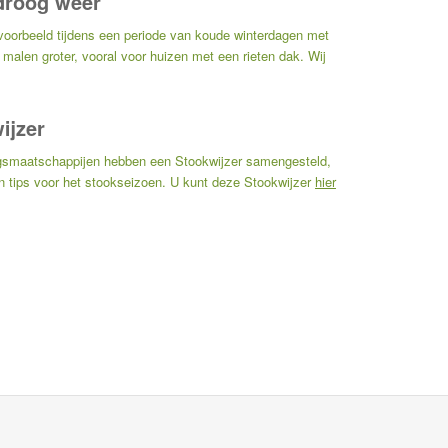
 droog weer
jvoorbeeld tijdens een periode van koude winterdagen met
malen groter, vooral voor huizen met een rieten dak. Wij
ijzer
gsmaatschappijen hebben een Stookwijzer samengesteld,
n tips voor het stookseizoen. U kunt deze Stookwijzer
hier