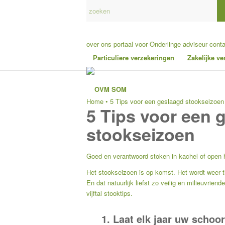
over ons
portaal voor Onderlinge adviseur
cont
Particuliere verzekeringen
Zakelijke v
Home
•
5 Tips voor een geslaagd stookseizoen
5 Tips voor een 
stookseizoen
Goed en verantwoord stoken in kachel of open ha
Het stookseizoen is op komst. Het wordt weer ti
En dat natuurlijk liefst zo veilig en milieuvrie
vijftal stooktips.
1. Laat elk jaar uw schoo