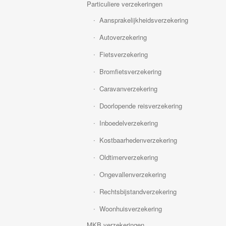
Particuliere verzekeringen
Aansprakelijkheidsverzekering
Autoverzekering
Fietsverzekering
Bromfietsverzekering
Caravanverzekering
Doorlopende reisverzekering
Inboedelverzekering
Kostbaarhedenverzekering
Oldtimerverzekering
Ongevallenverzekering
Rechtsbijstandverzekering
Woonhuisverzekering
MKB verzekeringen