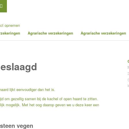
act opnemen
erzekeringen
Agrarische verzekeringen
Agrarische verzekeringen
geslaagd
ard lijkt eenvoudiger dan het is.
jd om gezellig samen bij de kachel of open haard te zitten.
ndelijk mogelijk. Met het oog daarop geven we u deze keer een
rsteen vegen