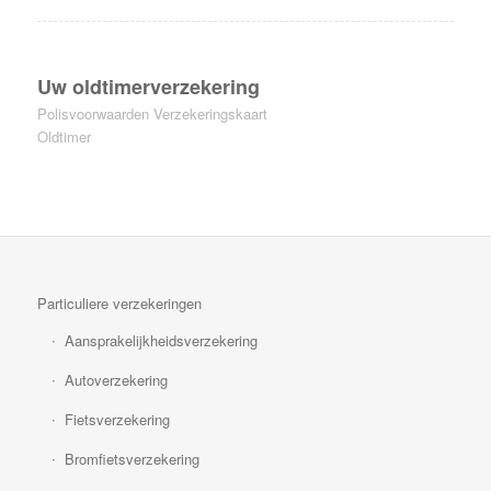
Uw oldtimerverzekering
Polisvoorwaarden
Verzekeringskaart
Oldtimer
Particuliere verzekeringen
Aansprakelijkheidsverzekering
Autoverzekering
Fietsverzekering
Bromfietsverzekering