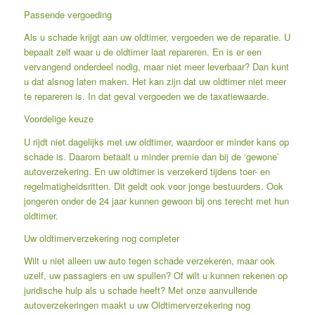
Passende vergoeding
Als u schade krijgt aan uw oldtimer, vergoeden we de reparatie. U
bepaalt zelf waar u de oldtimer laat repareren. En is er een
vervangend onderdeel nodig, maar niet meer leverbaar? Dan kunt
u dat alsnog laten maken. Het kan zijn dat uw oldtimer niet meer
te repareren is. In dat geval vergoeden we de taxatiewaarde.
Voordelige keuze
U rijdt niet dagelijks met uw oldtimer, waardoor er minder kans op
schade is. Daarom betaalt u minder premie dan bij de ‘gewone’
autoverzekering. En uw oldtimer is verzekerd tijdens toer- en
regelmatigheidsritten. Dit geldt ook voor jonge bestuurders. Ook
jongeren onder de 24 jaar kunnen gewoon bij ons terecht met hun
oldtimer.
Uw oldtimerverzekering nog completer
Wilt u niet alleen uw auto tegen schade verzekeren, maar ook
uzelf, uw passagiers en uw spullen? Of wilt u kunnen rekenen op
juridische hulp als u schade heeft? Met onze aanvullende
autoverzekeringen maakt u uw Oldtimerverzekering nog