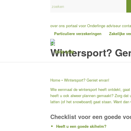
over ons
portaal voor Onderlinge adviseur
cont
Particuliere verzekeringen
Zakelijke v
Wintersport? Gen
Home
•
Wintersport? Geniet ervan!
Wie eenmaal de wintersport heeft ontdekt, gaat 
heeft u ook alweer plannen gemaakt? Zorg dat u
latten (of het snowboard) gaat staan. Want dan 
Checklist voor een goede vo
Heeft u een goede skihelm?