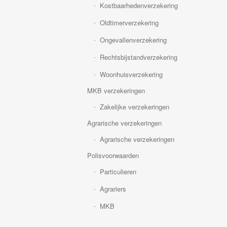
Kostbaarhedenverzekering
Oldtimerverzekering
Ongevallenverzekering
Rechtsbijstandverzekering
Woonhuisverzekering
MKB verzekeringen
Zakelijke verzekeringen
Agrarische verzekeringen
Agrarische verzekeringen
Polisvoorwaarden
Particulieren
Agrariers
MKB