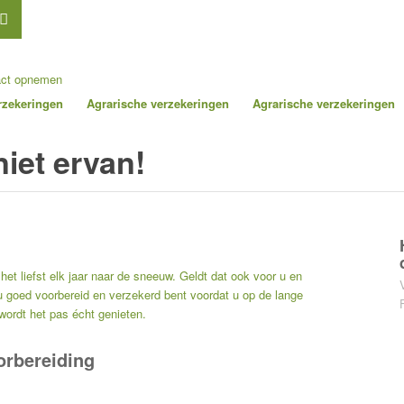
act opnemen
erzekeringen
Agrarische verzekeringen
Agrarische verzekeringen
iet ervan!
het liefst elk jaar naar de sneeuw. Geldt dat ook voor u en
 goed voorbereid en verzekerd bent voordat u op de lange
wordt het pas écht genieten.
orbereiding