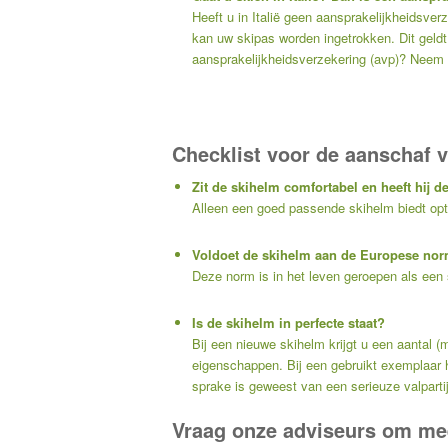
Heeft u in Italië geen aansprakelijkheidsverz
kan uw skipas worden ingetrokken. Dit geldt
aansprakelijkheidsverzekering (avp)? Neem d
Checklist voor de aanschaf 
Zit de skihelm comfortabel en heeft hij 
Alleen een goed passende skihelm biedt op
Voldoet de skihelm aan de Europese no
Deze norm is in het leven geroepen als een
Is de skihelm in perfecte staat?
Bij een nieuwe skihelm krijgt u een aantal 
eigenschappen. Bij een gebruikt exemplaar he
sprake is geweest van een serieuze valpartij
Vraag onze adviseurs om mee