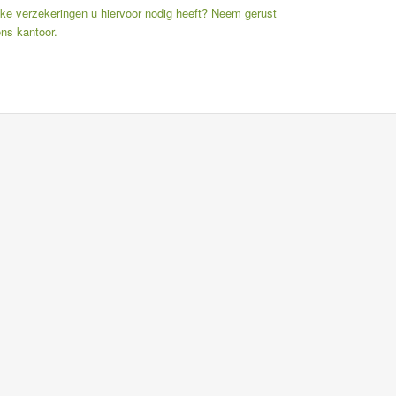
lke verzekeringen u hiervoor nodig heeft? Neem gerust
ons kantoor.