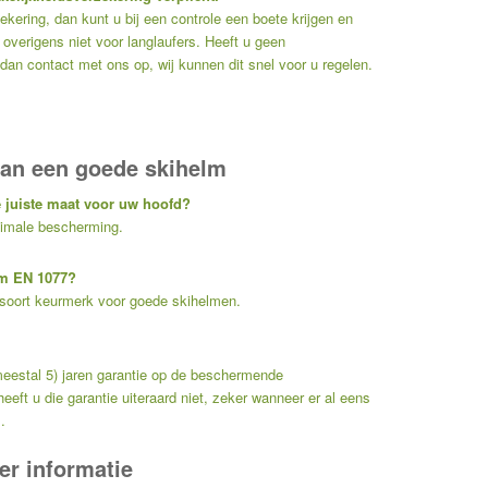
ekering, dan kunt u bij een controle een boete krijgen en
 overigens niet voor langlaufers. Heeft u geen
an contact met ons op, wij kunnen dit snel voor u regelen.
van een goede skihelm
de juiste maat voor uw hoofd?
timale bescherming.
rm EN 1077?
 soort keurmerk voor goede skihelmen.
(meestal 5) jaren garantie op de beschermende
eft u die garantie uiteraard niet, zeker wanneer er al eens
.
r informatie