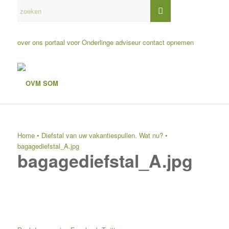
over ons
portaal voor Onderlinge adviseur
contact opnemen
Home
•
Diefstal van uw vakantiespullen. Wat nu?
•
bagagediefstal_A.jpg
bagagediefstal_A.jpg