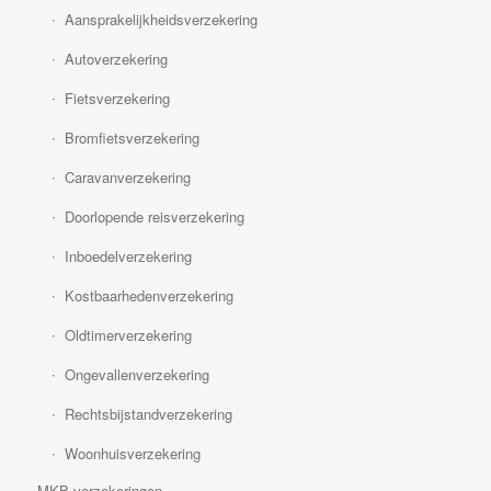
Aansprakelijkheidsverzekering
Autoverzekering
Fietsverzekering
Bromfietsverzekering
Caravanverzekering
Doorlopende reisverzekering
Inboedelverzekering
Kostbaarhedenverzekering
Oldtimerverzekering
Ongevallenverzekering
Rechtsbijstandverzekering
Woonhuisverzekering
MKB verzekeringen