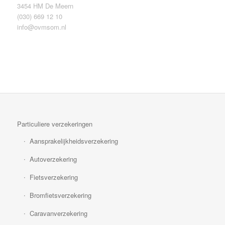
3454 HM De Meern
(030) 669 12 10
info@ovmsom.nl
Particuliere verzekeringen
Aansprakelijkheidsverzekering
Autoverzekering
Fietsverzekering
Bromfietsverzekering
Caravanverzekering