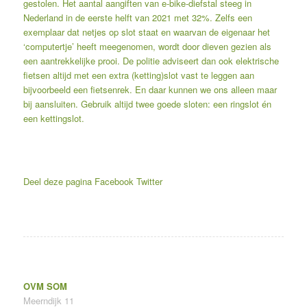
gestolen. Het aantal aangiften van e-bike-diefstal steeg in
Nederland in de eerste helft van 2021 met 32%. Zelfs een
exemplaar dat netjes op slot staat en waarvan de eigenaar het
‘computertje’ heeft meegenomen, wordt door dieven gezien als
een aantrekkelijke prooi. De politie adviseert dan ook elektrische
fietsen altijd met een extra (ketting)slot vast te leggen aan
bijvoorbeeld een fietsenrek. En daar kunnen we ons alleen maar
bij aansluiten. Gebruik altijd twee goede sloten: een ringslot én
een kettingslot.
Deel deze pagina
Facebook
Twitter
OVM SOM
Meerndijk 11