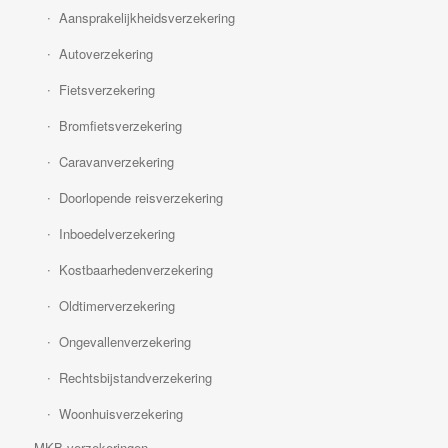
Aansprakelijkheidsverzekering
Autoverzekering
Fietsverzekering
Bromfietsverzekering
Caravanverzekering
Doorlopende reisverzekering
Inboedelverzekering
Kostbaarhedenverzekering
Oldtimerverzekering
Ongevallenverzekering
Rechtsbijstandverzekering
Woonhuisverzekering
MKB verzekeringen