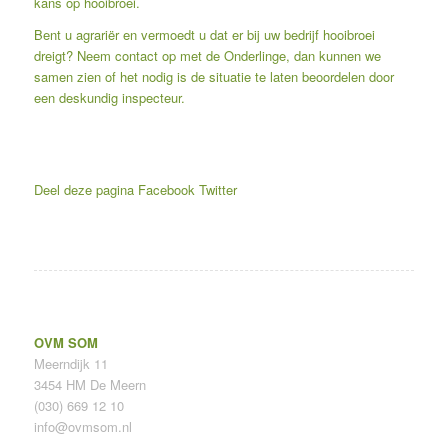
kans op hooibroei.
Bent u agrariër en vermoedt u dat er bij uw bedrijf hooibroei
dreigt? Neem contact op met de Onderlinge, dan kunnen we
samen zien of het nodig is de situatie te laten beoordelen door
een deskundig inspecteur.
Deel deze pagina
Facebook
Twitter
OVM SOM
Meerndijk 11
3454 HM De Meern
(030) 669 12 10
info@ovmsom.nl