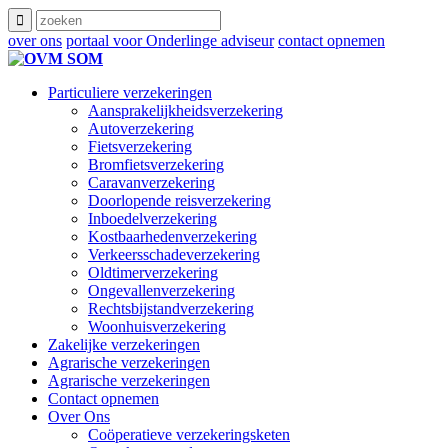
over ons
portaal voor Onderlinge adviseur
contact opnemen
Particuliere verzekeringen
Aansprakelijkheidsverzekering
Autoverzekering
Fietsverzekering
Bromfietsverzekering
Caravanverzekering
Doorlopende reisverzekering
Inboedelverzekering
Kostbaarhedenverzekering
Verkeersschadeverzekering
Oldtimerverzekering
Ongevallenverzekering
Rechtsbijstandverzekering
Woonhuisverzekering
Zakelijke verzekeringen
Agrarische verzekeringen
Agrarische verzekeringen
Contact opnemen
Over Ons
Coöperatieve verzekeringsketen