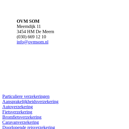
OVM SOM
Meerndijk 11
3454 HM De Meern
(030) 669 12 10
info@ovmsom.nl
Particuliere verzekeringen
Aansprakelijkheidsverzekering
Autoverzekering
Fietsverzekering
Bromfietsverzekering
Caravanverzekering
Doorlopende reisverzekering