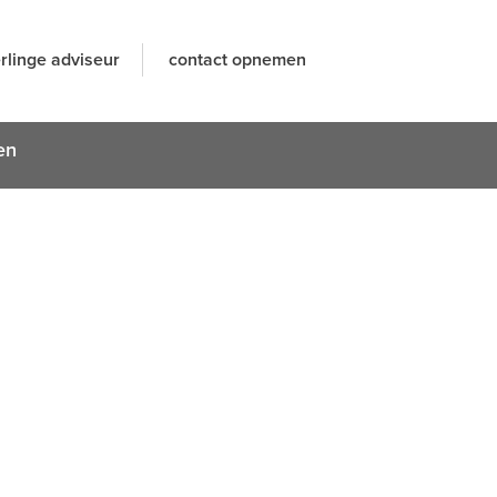
rlinge adviseur
contact opnemen
en