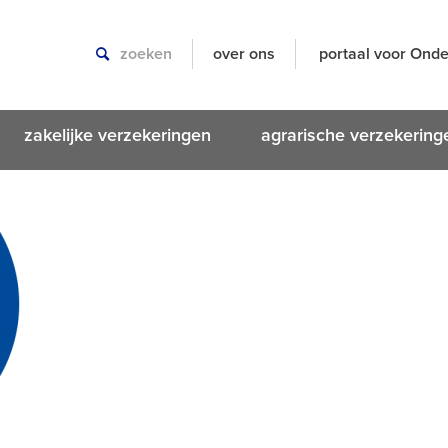
over ons
portaal voor Onde
zakelijke verzekeringen
agrarische verzekering