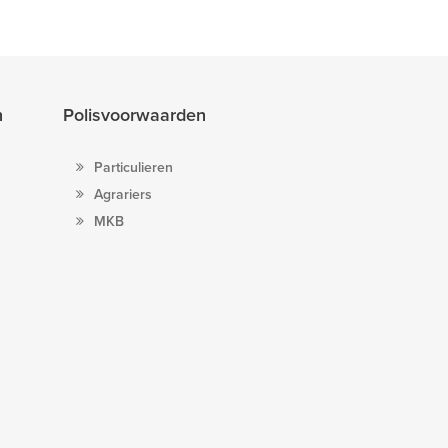
n
Polisvoorwaarden
Particulieren
Agrariers
MKB