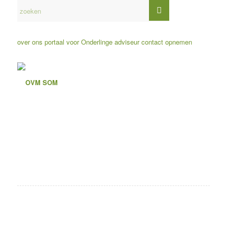
over ons
portaal voor Onderlinge adviseur
contact opnemen