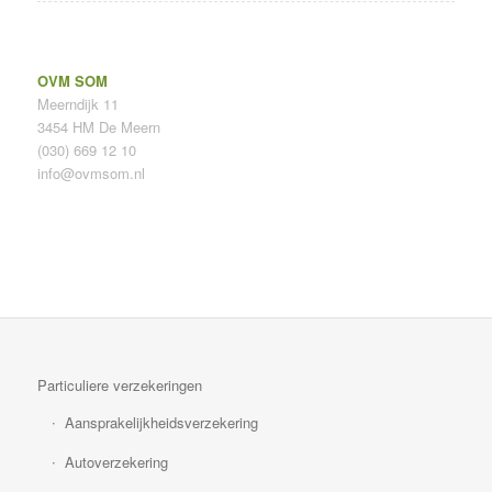
OVM SOM
Meerndijk 11
3454 HM De Meern
(030) 669 12 10
info@ovmsom.nl
Particuliere verzekeringen
Aansprakelijkheidsverzekering
Autoverzekering