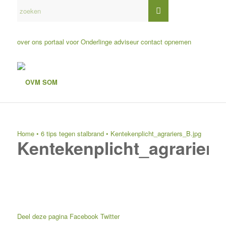
over ons
portaal voor Onderlinge adviseur
contact opnemen
Home
•
6 tips tegen stalbrand
•
Kentekenplicht_agrariers_B.jpg
Kentekenplicht_agrariers
Deel deze pagina
Facebook
Twitter