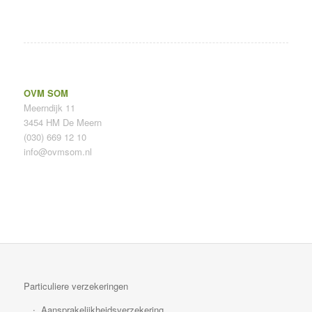
OVM SOM
Meerndijk 11
3454 HM De Meern
(030) 669 12 10
info@ovmsom.nl
Particuliere verzekeringen
Aansprakelijkheidsverzekering