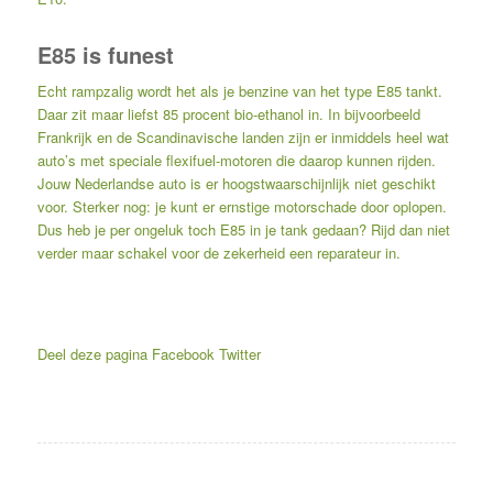
E85 is funest
Echt rampzalig wordt het als je benzine van het type E85 tankt.
Daar zit maar liefst 85 procent bio-ethanol in. In bijvoorbeeld
Frankrijk en de Scandinavische landen zijn er inmiddels heel wat
auto’s met speciale flexifuel-motoren die daarop kunnen rijden.
Jouw Nederlandse auto is er hoogstwaarschijnlijk niet geschikt
voor. Sterker nog: je kunt er ernstige motorschade door oplopen.
Dus heb je per ongeluk toch E85 in je tank gedaan? Rijd dan niet
verder maar schakel voor de zekerheid een reparateur in.
Deel deze pagina
Facebook
Twitter