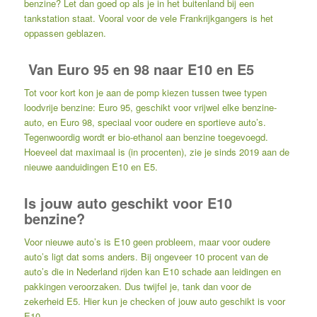
benzine? Let dan goed op als je in het buitenland bij een
tankstation staat. Vooral voor de vele Frankrijkgangers is het
oppassen geblazen.
Van Euro 95 en 98 naar E10 en E5
Tot voor kort kon je aan de pomp kiezen tussen twee typen
loodvrije benzine: Euro 95, geschikt voor vrijwel elke benzine-
auto, en Euro 98, speciaal voor oudere en sportieve auto’s.
Tegenwoordig wordt er bio-ethanol aan benzine toegevoegd.
Hoeveel dat maximaal is (in procenten), zie je sinds 2019 aan de
nieuwe aanduidingen E10 en E5.
Is jouw auto geschikt voor E10
benzine?
Voor nieuwe auto’s is E10 geen probleem, maar voor oudere
auto’s ligt dat soms anders. Bij ongeveer 10 procent van de
auto’s die in Nederland rijden kan E10 schade aan leidingen en
pakkingen veroorzaken. Dus twijfel je, tank dan voor de
zekerheid E5.
Hier
kun je checken of jouw auto geschikt is voor
E10.