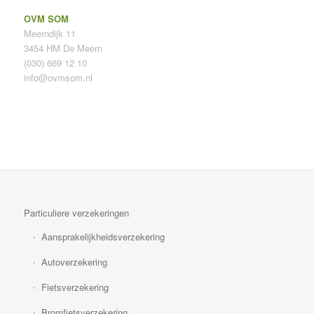
OVM SOM
Meerndijk 11
3454 HM De Meern
(030) 669 12 10
info@ovmsom.nl
Particuliere verzekeringen
Aansprakelijkheidsverzekering
Autoverzekering
Fietsverzekering
Bromfietsverzekering