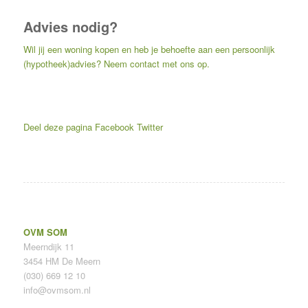
Advies nodig?
Wil jij een woning kopen en heb je behoefte aan een persoonlijk
(hypotheek)advies? Neem contact met ons op.
Deel deze pagina
Facebook
Twitter
OVM SOM
Meerndijk 11
3454 HM De Meern
(030) 669 12 10
info@ovmsom.nl